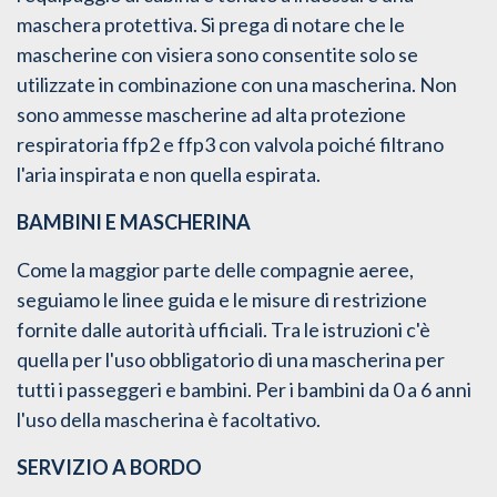
maschera protettiva. Si prega di notare che le
mascherine con visiera sono consentite solo se
utilizzate in combinazione con una mascherina. Non
sono ammesse mascherine ad alta protezione
respiratoria ffp2 e ffp3 con valvola poiché filtrano
l'aria inspirata e non quella espirata.
BAMBINI E MASCHERINA
Come la maggior parte delle compagnie aeree,
seguiamo le linee guida e le misure di restrizione
fornite dalle autorità ufficiali. Tra le istruzioni c'è
quella per l'uso obbligatorio di una mascherina per
tutti i passeggeri e bambini. Per i bambini da 0 a 6 anni
l'uso della mascherina è facoltativo.
SERVIZIO A BORDO