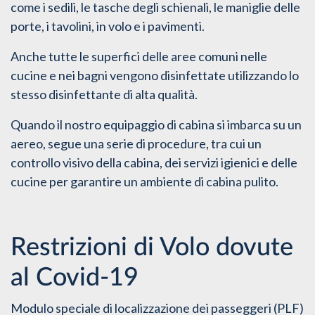
come i sedili, le tasche degli schienali, le maniglie delle
porte, i tavolini, in volo e i pavimenti.
Anche tutte le superfici delle aree comuni nelle
cucine e nei bagni vengono disinfettate utilizzando lo
stesso disinfettante di alta qualità.
Quando il nostro equipaggio di cabina si imbarca su un
aereo, segue una serie di procedure, tra cui un
controllo visivo della cabina, dei servizi igienici e delle
cucine per garantire un ambiente di cabina pulito.
Restrizioni di Volo dovute
al Covid-19
Modulo speciale di localizzazione dei passeggeri
(PLF)