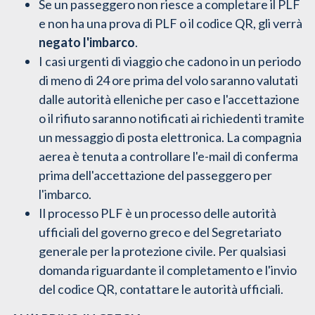
Se un passeggero non riesce a completare il PLF
e non ha una prova di PLF o il codice QR, gli verrà
negato l'imbarco
.
I casi urgenti di viaggio che cadono in un periodo
di meno di 24 ore prima del volo saranno valutati
dalle autorità elleniche per caso e l'accettazione
o il rifiuto saranno notificati ai richiedenti tramite
un messaggio di posta elettronica. La compagnia
aerea è tenuta a controllare l'e-mail di conferma
prima dell'accettazione del passeggero per
l'imbarco.
Il processo PLF è un processo delle autorità
ufficiali del governo greco e del Segretariato
generale per la protezione civile. Per qualsiasi
domanda riguardante il completamento e l'invio
del codice QR, contattare le autorità ufficiali.