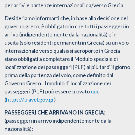
per arrivi e partenze internazionali da/verso Grecia
Desideriamo informarti che, in base alla decisione del
governo greco, è obbligatorio che tutti i passeggeri in
arrivo (indipendentemente dalla nazionalità) e in
uscita (solo residenti permanenti in Grecia) su un volo
internazionale verso qualsiasi aeroporto in Grecia
siano obbligati a completare il Modulo speciale di
localizzazione dei passeggeri (PLF) al più tardi il giorno
prima della partenza del volo, come definito dal
Governo Greco. Il modulo di localizzazione dei
passeggeri (PLF) può essere trovato
qui
.
(
https://travel.gov.gr
)
PASSEGGERI CHE ARRIVANO IN GRECIA:
(passeggeri in arrivo indipendentemente dalla
nazionalità):