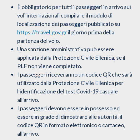
È obbligatorio per tutti i passeggeri in arrivo sui
voli internazionali compilare il modulo di
localizzazione dei passeggeri pubblicato su
https://travel.gov.gr
il giorno prima della
partenza del volo.
Una sanzione amministrativa può essere
applicata dalla Protezione Civile Ellenica, se il
PLF non viene completato.
I passeggeri riceveranno un codice QR che sarà
utilizzato dalla Protezione Civile Ellenica per
l'identificazione del test Covid-19 casuale
all'arrivo.
I passeggeri devono essere in possesso ed
essere in grado di dimostrare alle autorità, il
codice QR in formato elettronico o cartaceo,
all'arrivo.