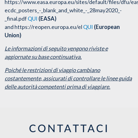
https://www.easa.europa.eu/sites/default/files/dfu/ea
ecdc_posters_-_blank_and_white_-_28may2020_-
_final.pdf
QUI
(EASA)
and https://reopen.europa.eu/el
QUI
(European
Union)
Le informazioni di seguito vengono riviste e
aggiornate su base continuativa.
Poiché le restrizioni di viaggio cambiano
costantemente, assicurati di controllare le linee guida
delle autorità competenti prima di viaggiare.
CONTATTACI