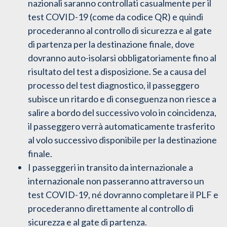
nazionali saranno controllati casualmente per il
test COVID-19 (come da codice QR) e quindi
procederanno al controllo di sicurezza e al gate
di partenza per la destinazione finale, dove
dovranno auto-isolarsi obbligatoriamente fino al
risultato del test a disposizione. Se a causa del
processo del test diagnostico, il passeggero
subisce un ritardo e di conseguenza non riesce a
salire a bordo del successivo volo in coincidenza,
il passeggero verrà automaticamente trasferito
al volo successivo disponibile per la destinazione
finale.
I passeggeri in transito da internazionale a
internazionale non passeranno attraverso un
test COVID-19, né dovranno completare il PLF e
procederanno direttamente al controllo di
sicurezza e al gate di partenza.