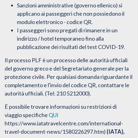
Sanzioni amministrative (governo ellenico) si
applicano ai passeggeri che non possiedono il
modulo elettronico - codice QR.
I passeggeri sono pregati di rimanere in un
indirizzo / hotel temporaneo fino alla
pubblicazione dei risultati del test COVID-19.
Il processo PLF è un processo delle autorità ufficiali
del governo greco e del Segretariato generale per la
protezione civile. Per qualsiasi domanda riguardante il
completamento e l'invio del codice QR, contattare le
autorità ufficiali. (Tel: 210 5212000).
È possibile trovare informazioni su restrizioni di
viaggio specifiche
QUI
https://www.iatatravelcentre.com/international-
travel-document-news/1580226297.htm)
(IATA),