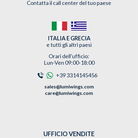
Contatta il call center del tuo paese
ITALIA E GRECIA
e tutti gli altri paesi
Orari dell'ufficio:
Lun-Ven 09:00-18:00
+39 3314145456
sales@lumiwings.com
care@lumiwings.com
UFFICIO VENDITE