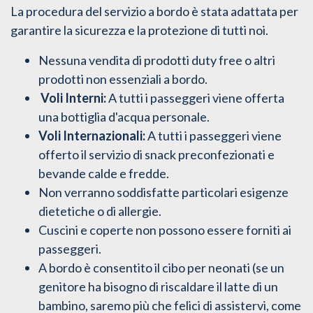
La procedura del servizio a bordo è stata adattata per
garantire la sicurezza e la protezione di tutti noi.
Nessuna vendita di prodotti duty free o altri
prodotti non essenziali a bordo.
Voli Interni:
A tutti i passeggeri viene offerta
una bottiglia d'acqua personale.
Voli Internazionali:
A tutti i passeggeri viene
offerto il servizio di snack preconfezionati e
bevande calde e fredde.
Non verranno soddisfatte particolari esigenze
dietetiche o di allergie.
Cuscini e coperte non possono essere forniti ai
passeggeri.
A bordo è consentito il cibo per neonati (
se un
genitore ha bisogno di riscaldare il latte di un
bambino, saremo più che felici di assistervi, come