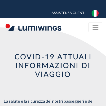
Skip
to
TOP
ASSISTENZA CLIENTI
main
MENU
content
COVID-19 ATTUALI
INFORMAZIONI DI
VIAGGIO
La salute e la sicurezza dei nostri passeggeri e del