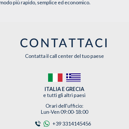
 modo più rapido, semplice ed economico.
CONTATTACI
Contatta il call center del tuo paese
ITALIA E GRECIA
e tutti gli altri paesi
Orari dell'ufficio:
Lun-Ven 09:00-18:00
+39 3314145456