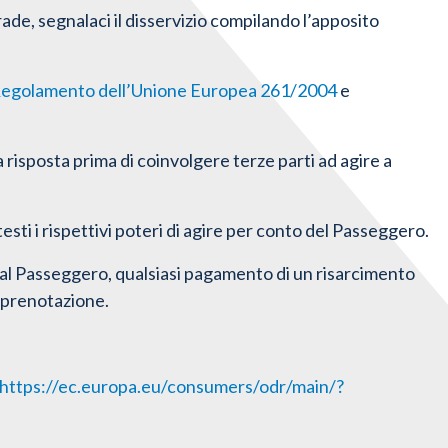
ade, segnalaci il disservizio compilando l’apposito
egolamento dell’Unione Europea 261/2004
e
risposta prima di coinvolgere terze parti ad agire a
i i rispettivi poteri di agire per conto del Passeggero.
al Passeggero, qualsiasi pagamento di un risarcimento
a prenotazione.
https://ec.europa.eu/consumers/odr/main/?