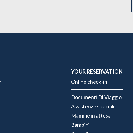
YOUR RESERVATION
ni
Online check-in
Documenti Di Viaggio
Assistenze speciali
Mamme in attesa
Bambini