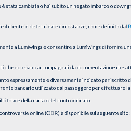
one è stata cambiata o hai subito un negato imbarco o downgr
re il cliente in determinate circostanze, come definito dal
R
mente a Lumiwings e consentire a Lumiwings di fornire una 
ti che non siano accompagnati da documentazione che attest
anto espressamente e diversamente indicato per iscritto d
orrente bancario utilizzato dal passeggero per effettuare l
 titolare della carta o del conto indicato.
 controversie online (ODR) è disponibile sul seguente sito: