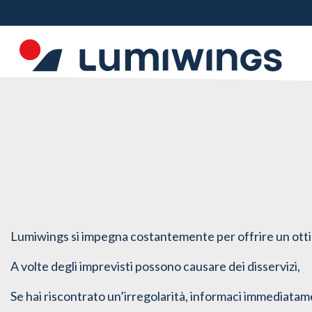
Lumiwings si impegna costantemente per offrire un ottim
A volte degli imprevisti possono causare dei disservizi,
Se hai riscontrato un’irregolarità, informaci immediatame